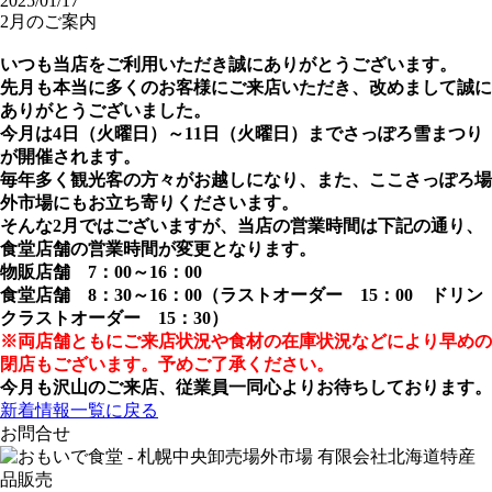
2025/01/17
2月のご案内
いつも当店をご利用いただき誠にありがとうございます。
先月も本当に多くのお客様にご来店いただき、改めまして誠に
ありがとうございました。
今月は4日（火曜日）～11日（火曜日）までさっぽろ雪まつり
が開催されます。
毎年多く観光客の方々がお越しになり、また、ここさっぽろ場
外市場にもお立ち寄りくださいます。
そんな2月ではございますが、当店の営業時間は下記の通り、
食堂店舗の営業時間が変更
となります。
物販店舗 7：00～16：00
食堂店舗 8：30～16：00（ラストオーダー 15：00 ドリン
クラストオーダー 15：30）
※両店舗ともにご来店状況や食材の在庫状況などにより早めの
閉店もございます。予めご了承ください。
今月も沢山のご来店、従業員一同心よりお待ちしております。
新着情報一覧に戻る
お問合せ