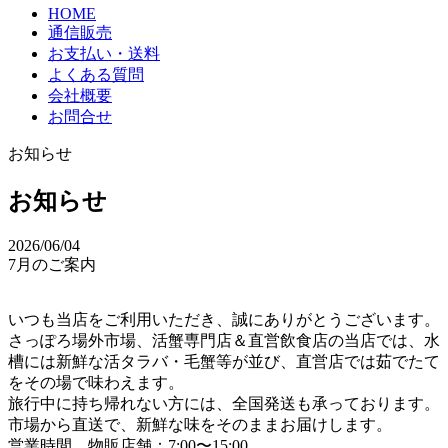
HOME
通信販売
お支払い・送料
よくある質問
会社概要
お問合せ
お知らせ
お知らせ
2026/06/04
7月のご案内
いつも当店をご利用いただき、誠にありがとうございます。
さっぽろ場外市場、活蟹専門店＆直営飲食店の当店では、水
槽には新鮮な活タラバ・毛蟹等が並び、直営店では茹でたて
をその場で味わえます。
旅行中に持ち帰れない方には、全国発送も承っております。
市場から直送で、新鮮な味をそのままお届けします。
営業時間 物販店舗：7:00〜15:00