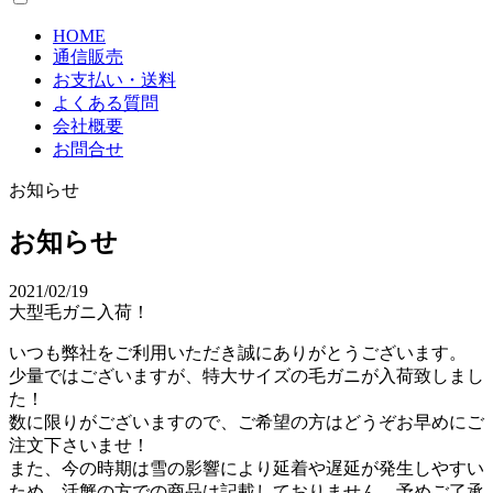
HOME
通信販売
お支払い・送料
よくある質問
会社概要
お問合せ
お知らせ
お知らせ
2021/02/19
大型毛ガニ入荷！
いつも弊社をご利用いただき誠にありがとうございます。
少量ではございますが、特大サイズの毛ガニが入荷致しまし
た！
数に限りがございますので、ご希望の方はどうぞお早めにご
注文下さいませ！
また、今の時期は雪の影響により延着や遅延が発生しやすい
ため、活蟹の方での商品は記載しておりません。予めご了承