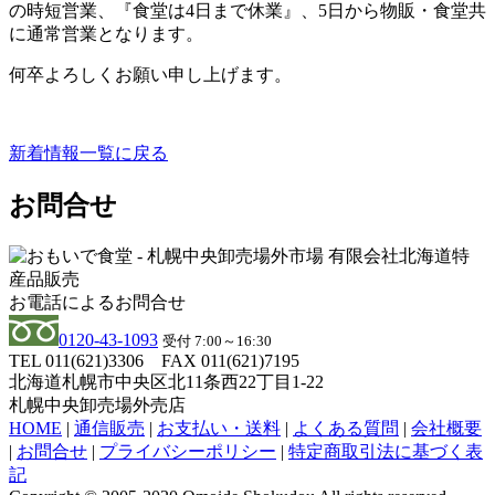
の時短営業、『食堂は4日まで休業』、5日から物販・食堂共
に通常営業となります。
何卒よろしくお願い申し上げます。
新着情報一覧に戻る
お問合せ
お電話によるお問合せ
0120-43-1093
受付 7:00～16:30
TEL 011(621)3306
FAX 011(621)7195
北海道札幌市中央区北11条西22丁目1-22
札幌中央卸売場外売店
HOME
|
通信販売
|
お支払い・送料
|
よくある質問
|
会社概要
|
お問合せ
|
プライバシーポリシー
|
特定商取引法に基づく表
記