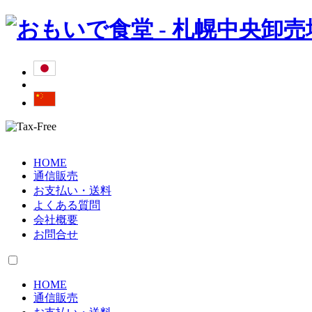
HOME
通信販売
お支払い・送料
よくある質問
会社概要
お問合せ
HOME
通信販売