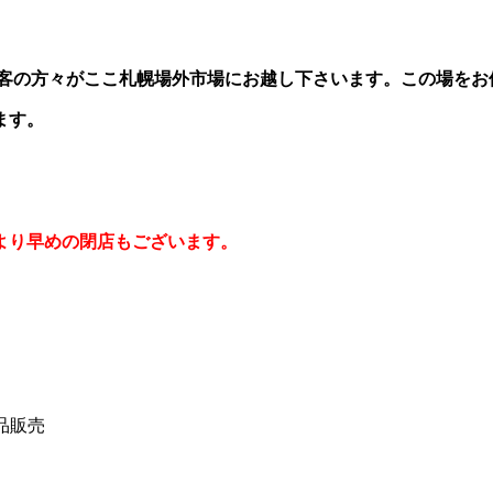
光客の方々がここ札幌場外市場にお越し下さいます。この場を
ます。
より早めの閉店もございます。