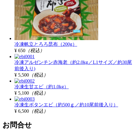
冷凍帆立とろろ昆布（200g）
¥ 650
（税込）
冷凍アルゼンチン赤海老（約2.0kg／L1サイズ／約30尾
前後入り)
¥ 5,500
（税込）
冷凍生甘エビ（約1.0kg）
¥ 5,100
（税込）
冷凍生ボタンエビ（約500ｇ／約10尾前後入り）
¥ 6,500
（税込）
お問合せ