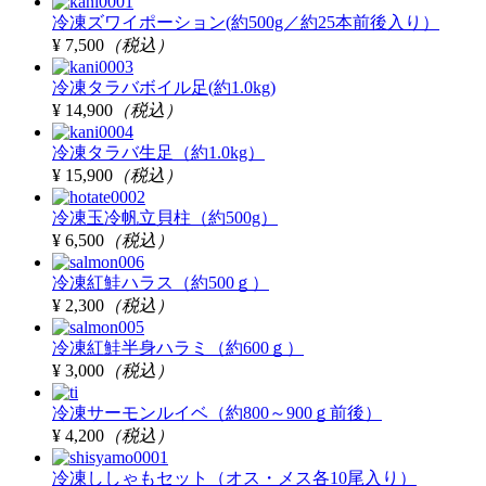
冷凍ズワイポーション(約500g／約25本前後入り）
¥ 7,500
（税込）
冷凍タラバボイル足(約1.0kg)
¥ 14,900
（税込）
冷凍タラバ生足（約1.0kg）
¥ 15,900
（税込）
冷凍玉冷帆立貝柱（約500g）
¥ 6,500
（税込）
冷凍紅鮭ハラス（約500ｇ）
¥ 2,300
（税込）
冷凍紅鮭半身ハラミ（約600ｇ）
¥ 3,000
（税込）
冷凍サーモンルイベ（約800～900ｇ前後）
¥ 4,200
（税込）
冷凍ししゃもセット（オス・メス各10尾入り）